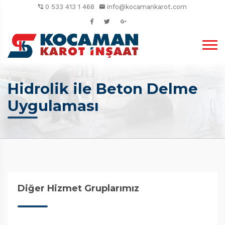
0 533 413 1 468
info@kocamankarot.com
Hidrolik ile Beton Delme
Uygulaması
Diğer Hizmet Gruplarımız