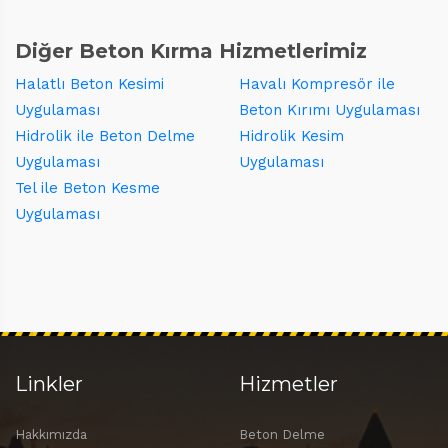
Diğer Beton Kırma Hizmetlerimiz
Halatlı Beton Kesimi
Havalı Kompresör ile
Uygulaması
Beton Kırımı Uygulaması
Hidrolik ile Beton Delme
Hidrolik Kesim
Uygulaması
Uygulaması
Tel ile Beton Kesme
Uygulaması
Linkler
Hizmetler
Hakkımızda
Beton Delme