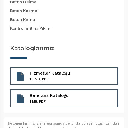
Beton Delme
Beton Kesme
Beton Kırma
Kontrollü Bina Yıkımı
Kataloglarımız
Hizmetler Kataloğu
1.5 MB, PDF
Referans Kataloğu
1 MB, PDF
Betonun kırılma işlemi
esnasında betonda titreşim oluşmasından