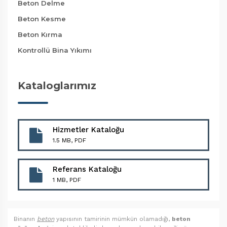
Beton Delme
Beton Kesme
Beton Kırma
Kontrollü Bina Yıkımı
Kataloglarımız
Hizmetler Kataloğu
1.5 MB, PDF
Referans Kataloğu
1 MB, PDF
Binanın
beton
yapısının tamirinin mümkün olamadığı,
beton