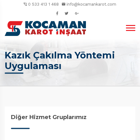
0 533 413 1 468
info@kocamankarot.com
Kazık Çakılma Yöntemi
Uygulaması
Diğer Hizmet Gruplarımız