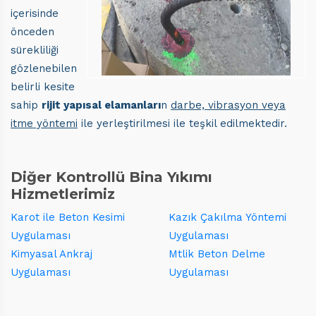
içerisinde
önceden
sürekliliği
gözlenebilen
belirli kesite
sahip
rijit yapısal elamanları
n
darbe, vibrasyon veya
itme yöntemi
ile yerleştirilmesi ile teşkil edilmektedir.
Diğer Kontrollü Bina Yıkımı
Hizmetlerimiz
Karot ile Beton Kesimi
Kazık Çakılma Yöntemi
Uygulaması
Uygulaması
Kimyasal Ankraj
Mtlik Beton Delme
Uygulaması
Uygulaması