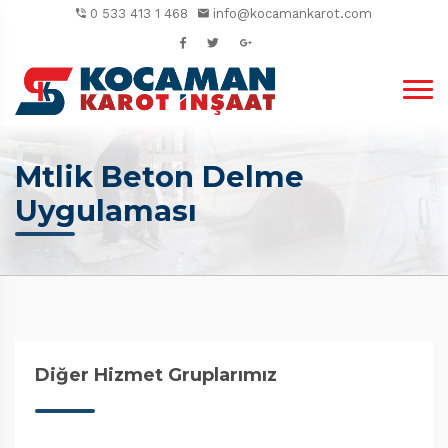
0 533 413 1 468
info@kocamankarot.com
Mtlik Beton Delme
Uygulaması
Diğer Hizmet Gruplarımız