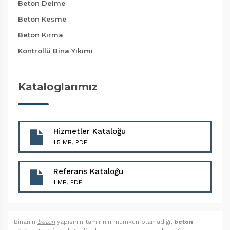
Beton Delme
Beton Kesme
Beton Kırma
Kontrollü Bina Yıkımı
Kataloglarımız
Hizmetler Kataloğu
1.5 MB, PDF
Referans Kataloğu
1 MB, PDF
Binanın
beton
yapısının tamirinin mümkün olamadığı,
beton