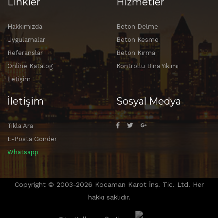
Linkler
Hizmetler
Hakkımızda
Beton Delme
Uygulamalar
Beton Kesme
Referanslar
Beton Kırma
Online Katalog
Kontrollü Bina Yıkımı
İletişim
İletişim
Sosyal Medya
Tıkla Ara
E-Posta Gönder
Whatsapp
Copyright © 2003-2026 Kocaman Karot İnş. Tic. Ltd. Her
hakkı saklıdır.