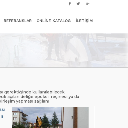
REFERANSLAR
ONLİNE KATALOG
İLETİŞİM
ı gerektiğinde kullanılabilecek
yük açılan deliğe epoksi reçinesi ya da
birleşim yapması sağlanı
ası
li