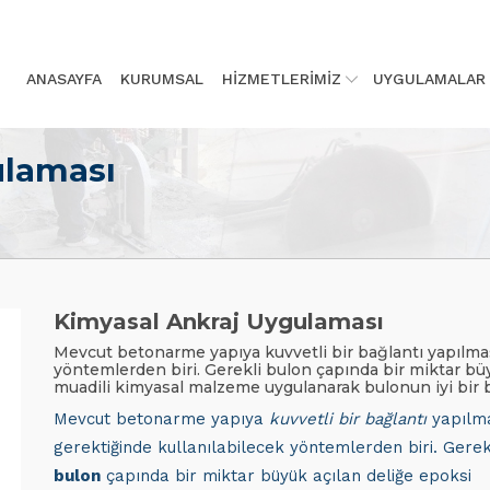
ANASAYFA
KURUMSAL
HİZMETLERİMİZ
UYGULAMALAR
ulaması
Kimyasal Ankraj Uygulaması
Mevcut betonarme yapıya kuvvetli bir bağlantı yapılmas
yöntemlerden biri. Gerekli bulon çapında bir miktar bü
muadili kimyasal malzeme uygulanarak bulonun iyi bir 
Mevcut betonarme yapıya
kuvvetli bir bağlantı
yapılm
gerektiğinde kullanılabilecek yöntemlerden biri. Gerek
bulon
çapında bir miktar büyük açılan deliğe epoksi