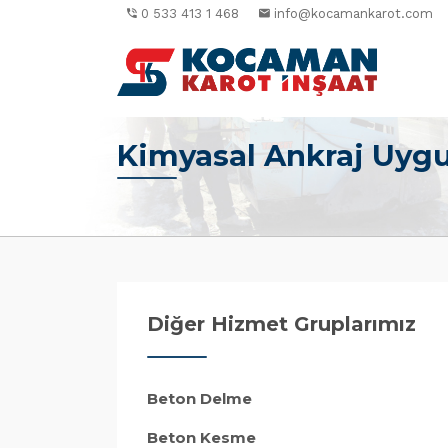
0 533 413 1 468
info@kocamankarot.com
Kimyasal Ankraj Uyg
Diğer Hizmet Gruplarımız
Beton Delme
Beton Kesme