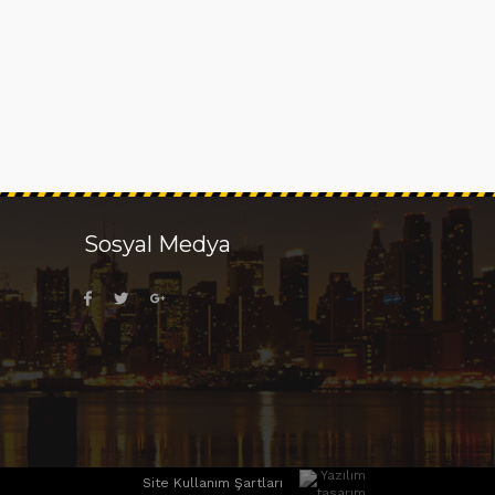
Sosyal Medya
Site Kullanım Şartları