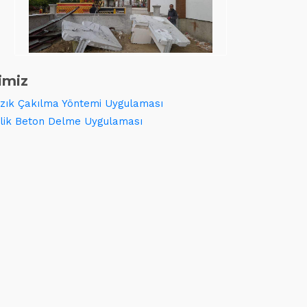
imiz
zık Çakılma Yöntemi Uygulaması
lik Beton Delme Uygulaması